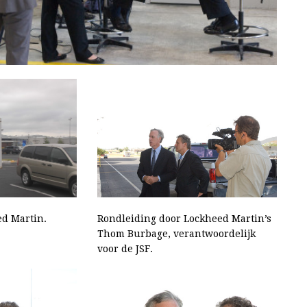
ed Martin.
Rondleiding door Lockheed Martin’s
Thom Burbage, verantwoordelijk
voor de JSF.