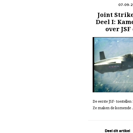
07-09-
Joint Strik
Deel I: Kam
over JSF
De eerste JSF- toestellen
Ze maken de komende ..
Deel dit artikel