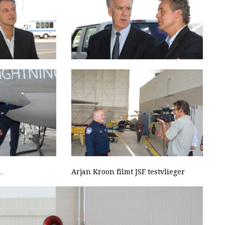
e…
Arjan Kroon filmt JSF testvlieger