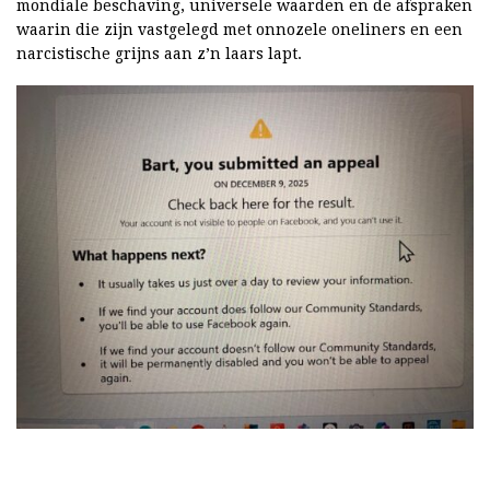
mondiale beschaving, universele waarden en de afspraken
waarin die zijn vastgelegd met onnozele oneliners en een
narcistische grijns aan z’n laars lapt.