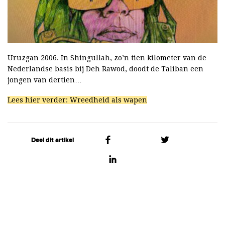
Uruzgan 2006. In Shingullah, zo’n tien kilometer van de
Nederlandse basis bij Deh Rawod, doodt de Taliban een
jongen van dertien…
Lees hier verder: Wreedheid als wapen
Deel dit artikel