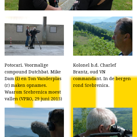
Potocari. Voormalige
Kolonel b.d. Charlef
compound Dutchbat. Mike
Brantz, oud VN
Dam (l) en Ton Vanderplas
commandant. In de bergen
(r) maken opnames.
rond Srebrenica.
Waarom Srebrenica moest
vallen (VPRO, 29 juni 2015)