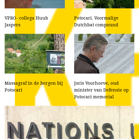
VPRO- collega Huub
Potocari. Voormalige
Jaspers
Dutchbat compound
Massagraf in de bergen bij
Joris Voorhoeve, oud
Potocari
minister van Defensie op
Potocari memorial