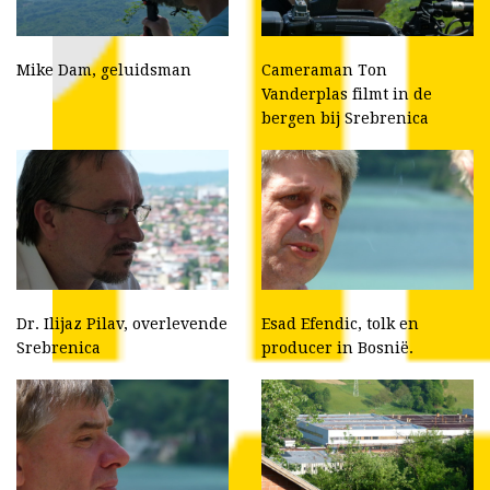
Mike Dam, geluidsman
Cameraman Ton
Vanderplas filmt in de
bergen bij Srebrenica
Dr. Ilijaz Pilav, overlevende
Esad Efendic, tolk en
Srebrenica
producer in Bosnië.