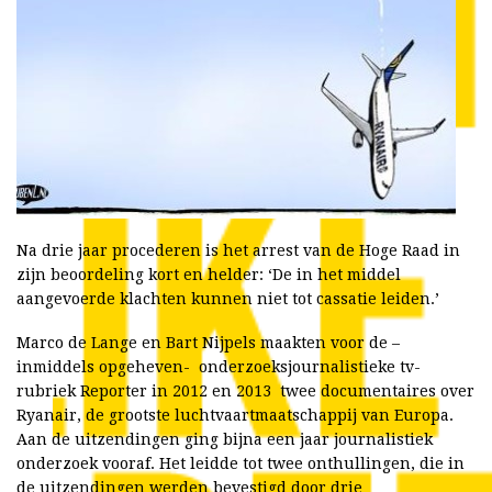
Na drie jaar procederen is het arrest van de Hoge Raad in
zijn beoordeling kort en helder: ‘De in het middel
aangevoerde klachten kunnen niet tot cassatie leiden.’
Marco de Lange en Bart Nijpels maakten voor de –
inmiddels opgeheven- onderzoeksjournalistieke tv-
rubriek Reporter in 2012 en 2013 twee documentaires over
Ryanair, de grootste luchtvaartmaatschappij van Europa.
Aan de uitzendingen ging bijna een jaar journalistiek
onderzoek vooraf. Het leidde tot twee onthullingen, die in
de uitzendingen werden bevestigd door drie