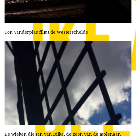
Ton Vanderplas filmt de Westerschelde
De wieken die Jan van Dijke, de zoon van de molenaar,