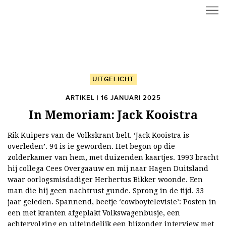
UITGELICHT
ARTIKEL | 16 JANUARI 2025
In Memoriam: Jack Kooistra
Rik Kuipers van de Volkskrant belt. ‘Jack Kooistra is
overleden’. 94 is ie geworden. Het begon op die
zolderkamer van hem, met duizenden kaartjes. 1993 bracht
hij collega Cees Overgaauw en mij naar Hagen Duitsland
waar oorlogsmisdadiger Herbertus Bikker woonde. Een
man die hij geen nachtrust gunde. Sprong in de tijd. 33
jaar geleden. Spannend, beetje ‘cowboytelevisie’: Posten in
een met kranten afgeplakt Volkswagenbusje, een
achtervolging en uiteindelijk een bijzonder interview met