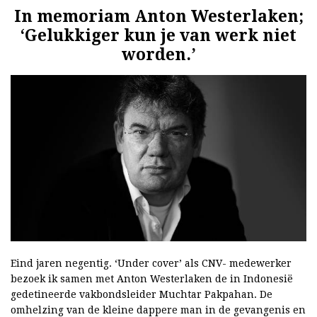
In memoriam Anton Westerlaken;
‘Gelukkiger kun je van werk niet
worden.’
Eind jaren negentig. ‘Under cover’ als CNV- medewerker
bezoek ik samen met Anton Westerlaken de in Indonesië
gedetineerde vakbondsleider Muchtar Pakpahan. De
omhelzing van de kleine dappere man in de gevangenis en