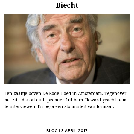
Biecht
E
en zaaltje boven De Rode Hoed in Amsterdam.
Tegenover
me zit – dan al oud- premier Lubbers. Ik word geacht hem
te interviewen. En bega een stommiteit van formaat.
BLOG | 3 APRIL 2017