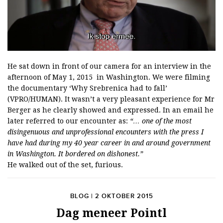
He sat down in front of our camera for an interview in the
afternoon of May 1, 2015 in Washington. We were filming
the documentary ‘
Why Srebrenica had to fall’
(VPRO/HUMAN). It wasn’t a very pleasant experience for Mr
Berger as he clearly showed and expressed. In an email he
later referred to our encounter as:
“… one of the most
disingenuous and unprofessional encounters with the press I
have had during my 40 year career in and around government
in Washington. It bordered on dishonest.”
He walked out of the set, furious.
BLOG | 2 OKTOBER 2015
Dag meneer Pointl