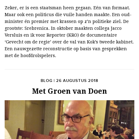
Zeker, er is een staatsman heen gegaan. Eén van formaat.
Maar ook een politicus die vuile handen maakte. Een oud-
minister én premier met krassen op z’n politieke ziel. De
grootste: Srebrenica. In oktober maakten collega Jacco
Versluis en ik voor Reporter (KRO) de documentaire
‘Gevecht om de regie’ over de val van Kok’s tweede kabinet.
Een nauwgezette reconstructie op basis van gesprekken
met de hoofdrolspelers.
BLOG | 26 AUGUSTUS 2018
Met Groen van Doen