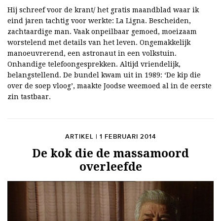
Hij schreef voor de krant/ het gratis maandblad waar ik
eind jaren tachtig voor werkte: La Ligna. Bescheiden,
zachtaardige man. Vaak onpeilbaar gemoed, moeizaam
worstelend met details van het leven. Ongemakkelijk
manoeuvrerend, een astronaut in een volkstuin.
Onhandige telefoongesprekken. Altijd vriendelijk,
belangstellend. De bundel kwam uit in 1989: ‘De kip die
over de soep vloog’, maakte Joodse weemoed al in de eerste
zin tastbaar.
ARTIKEL | 1 FEBRUARI 2014
De kok die de massamoord
overleefde