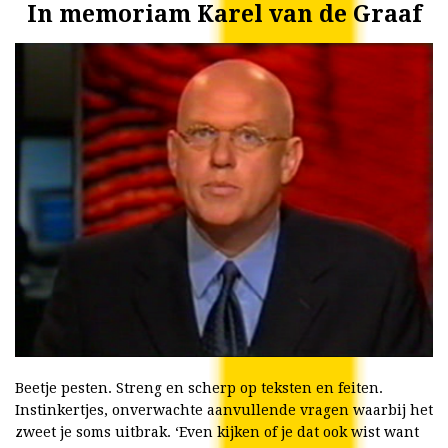
In memoriam Karel van de Graaf
Beetje pesten. Streng en scherp op teksten en feiten.
Instinkertjes, onverwachte aanvullende vragen waarbij het
zweet je soms uitbrak. ‘Even kijken of je dat ook wist want